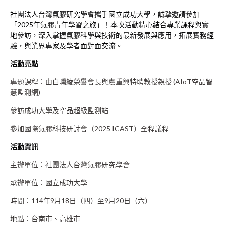
社團法人台灣氣膠研究學會攜手國立成功大學，誠摯邀請參加
「2025年氣膠青年學習之旅」！本次活動精心結合專業課程與實
地參訪，深入掌握氣膠科學與技術的最新發展與應用，拓展實務經
驗，與業界專家及學者面對面交流。
活動亮點
專題課程：由白曛綾榮譽會長與盧重興特聘教授親授 (AIoT空品智
慧監測網)
參訪成功大學及空品超級監測站
參加國際氣膠科技研討會（2025 ICAST）全程議程
活動資訊
主辦單位：社團法人台灣氣膠研究學會
承辦單位：國立成功大學
時間：114年9月18日（四）至9月20日（六）
地點：台南市、高雄市