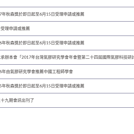
17年秋森獎於即日起至6月15日受理申請或推薦
士受理申請或推薦
16年秋森獎於即日起至6月15日受理申請或推薦
求承辦本會「2017年台灣氣膠研究學會年會暨第二十四屆國際氣膠科技研
16年由氣膠研究學會推薦中國工程師學會
15年秋森獎於即日起至6月15日受理申請或推薦
五十九期會訊出刊了