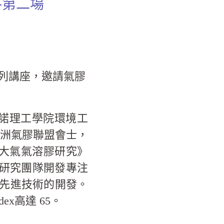
-第二場
列講座，邀請氣膠
利諾理工學院環境工
亞洲氣膠聯盟會士，
任《大氣氣溶膠研究》
的研究團隊開發專注
先進技術的開發。
ex高達 65。