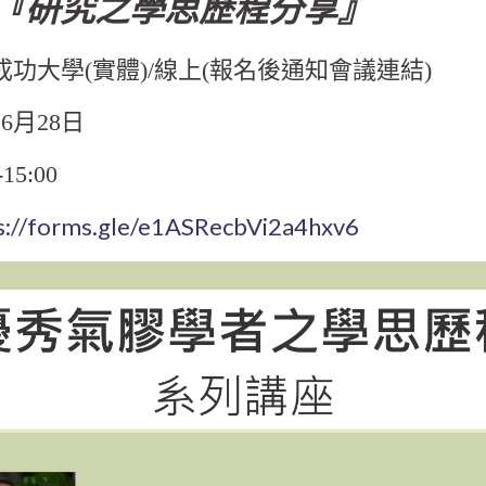
:『研究之學思歷程分享』
成功大學(實體)/線上(報名後通知會議連結)
6月28日
15:00
s://forms.gle/e1ASRecbVi2a4hxv6