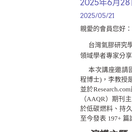
2025年6月
2025/05/21
親愛的會員您好：
台灣氣膠研究
領域學者專家分享
本次講座邀請
程博士)，李教授
並於Researc
（AAQR）期刊
於低碳燃料、持
至今發表 197+ 篇