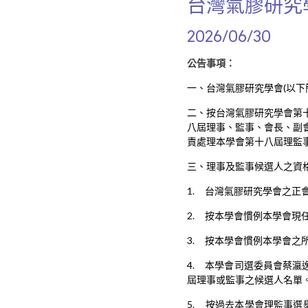
台灣氣膠研究
2026/06/30
公告事項：
一、台灣氣膠研究學會(以下
二、按台灣氣膠研究學會第
八屆理事、監事、會長、副
責處理本學會第十八屆理監
三、理事及監事候選人之資
1. 台灣氣膠研究學會之正會
2. 按本學會慣例本學會現
3. 按本學會慣例本學會
4. 本學會司選委員會蔡
屆理事或監事之候選人名單
5. 按過去本學會理監事