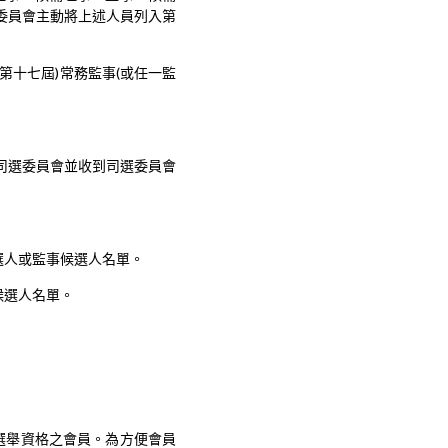
委員會主動將上述人員列入第
第十七屆)常務監事(或任一監
至司選委員會並收到司選委員會
選人或監事候選人名單。
候選人名單。
選舉資格之會員。為方便會員