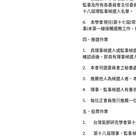
監事及所有各委員會主任委
十八屆理監事候選人名單。
6. 本學會現任(第十七屆
事)未第一線接觸選務工作
四、推選作業
1. 具理事候選人或監事候
確認函後，即具有理事候選
2. 本會司選委員會之秘書
3. 推薦他人為候選人者
4. 理事、監事候選人有
5. 每位正會員限只推薦一
五、投票作業
1. 台灣氣膠研究學會第
2. 第十八屆理事、監事